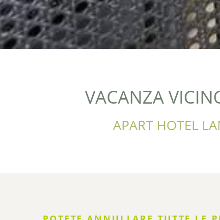
VACANZA VICIN
APART HOTEL LA
POTETE ANNULLARE TUTTE LE P