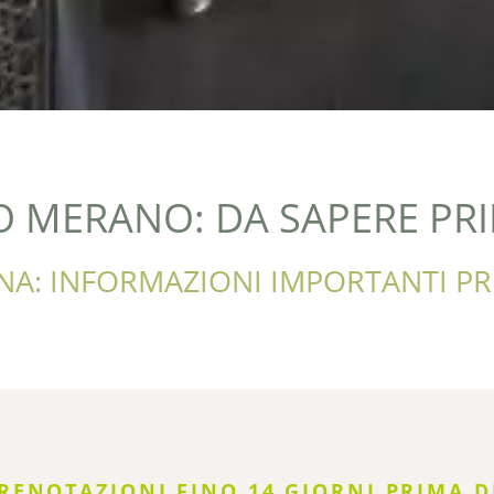
O MERANO: DA SAPERE PRI
NA: INFORMAZIONI IMPORTANTI PR
RENOTAZIONI FINO 14 GIORNI PRIMA D