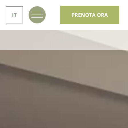
PRENOTA ORA
IT
DE