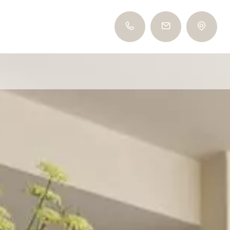
+39 0473 561 485
info@tiefenbrunn.it