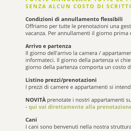
SENZA ALCUN COSTO DI SCRITT
Condizioni di annullamento flessibili
Offriamo per tutte le prenotazioni una ges
vacanza. Per annullamenti il giorno prima 
Arrivo e partenza
Il giorno dell’arrivo la camera / appartame
informateci. Il giorno della partenza vi chi
giorno della partenza comporta un costo d
Listino prezzi/prenotazioni
I prezzi di camere e appartamenti si inten
NOVITÀ
prenotate i nostri appartamenti s
-
qui vai direttamente alla prenotazion
Cani
I cani sono benvenuti nella nostra struttur