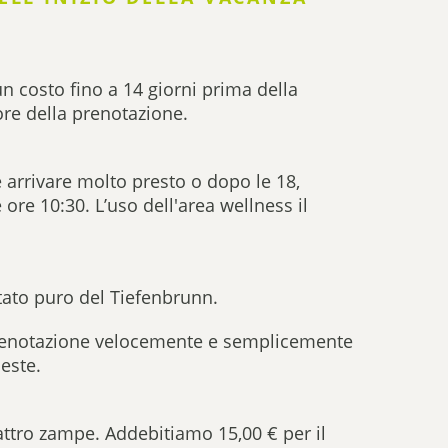
n costo fino a 14 giorni prima della
re della prenotazione.
e arrivare molto presto o dopo le 18,
ore 10:30. L’uso dell'area wellness il
tato puro del Tiefenbrunn.
 prenotazione velocemente e semplicemente
este.
uattro zampe. Addebitiamo 15,00 € per il