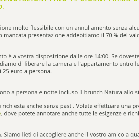
O.
tione molto flessibile con un annullamento senza alcu
o mancata presentazione addebitiamo il 70 % del valo
nto è a vostra disposizione dalle ore 14:00. Se dovest
ediamo di liberare la camera e l’appartamento entro le 
i 25 euro a persona.
dono a persona e notte incluso il brunch Natura allo s
u richiesta anche senza pasti. Volete effettuare una
e
, dove potete annotare anche tutte le esigenze e richi
a. Siamo lieti di accogliere anche il vostro amico a q