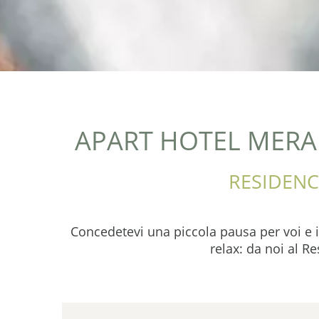
APART HOTEL MERA
RESIDENCE
Concedetevi una piccola pausa per voi e i v
relax: da noi al R