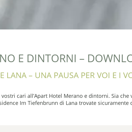
NO E DINTORNI – DOWNL
 LANA – UNA PAUSA PER VOI E I V
ostri cari all’Apart Hotel Merano e dintorni. Sia che vo
esidence Im Tiefenbrunn di Lana trovate sicuramente 