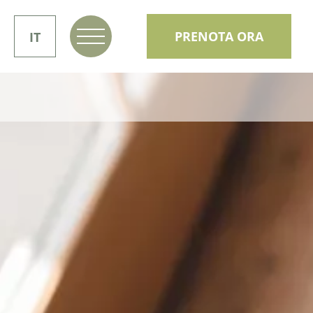
PRENOTA ORA
IT
DE