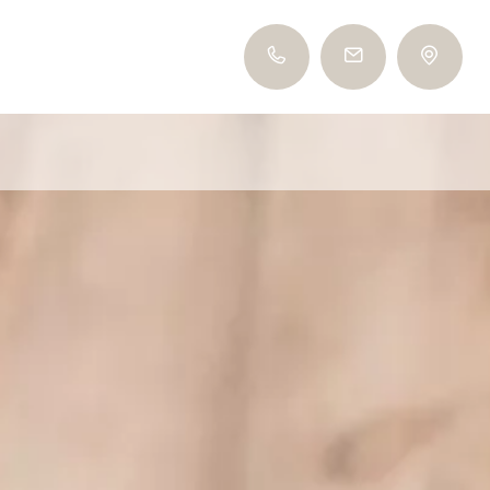
+39 0473 561 485
info@tiefenbrunn.it