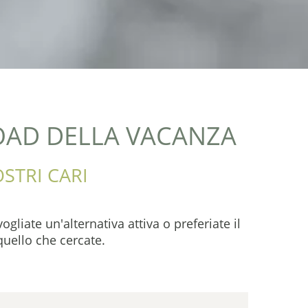
OAD DELLA VACANZA
OSTRI CARI
gliate un'alternativa attiva o preferiate il
quello che cercate.