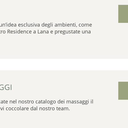
i un’idea esclusiva degli ambienti, come
stro Residence a Lana e pregustate una
GGI
ate nel nostro catalogo dei massaggi il
vi coccolare dal nostro team.