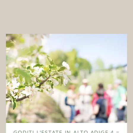
GODITI L'ESTATE IN ALTO ADIGE 4 =