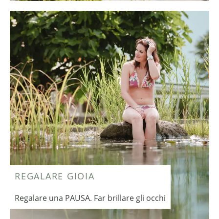
REGALARE GIOIA
Regalare una PAUSA. Far brillare gli occhi