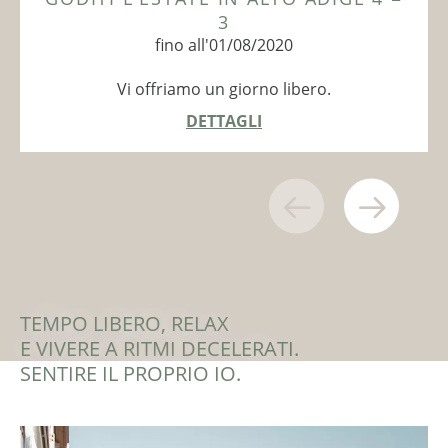
3
fino all'01/08/2020
Vi offriamo un giorno libero.
DETTAGLI
TEMPO LIBERO, RELAX
E VIVERE A RITMI DECELERATI.
SENTIRE IL PROPRIO IO.