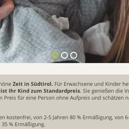
schöne
Zeit in Südtirol.
Für Erwachsene und Kinder hei
eist Ihr Kind zum Standardpreis
. Sie genießen die 
Preis für eine Person ohne Aufpreis und schätzen na
ren kostenfrei, von 2-5 Jahren 80 % Ermäßigung, von 
n 35 % Ermäßigung.