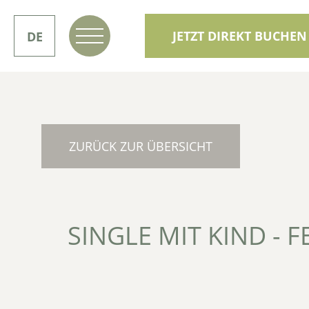
JETZT DIREKT BUCHEN
DE
IT
ZURÜCK ZUR ÜBERSICHT
SINGLE MIT KIND - F