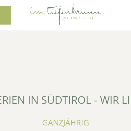
ERIEN IN SÜDTIROL - WIR L
GANZJÄHRIG