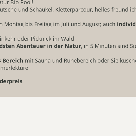
tur Bio Pool!
Rutsche und Schaukel, Kletterparcour, helles freundl
on Montag bis Freitag im Juli und August; auch
indivi
inkehr oder Picknick im Wald
ndsten Abenteuer in der Natur
, in 5 Minuten sind S
s Bereich
mit Sauna und Ruhebereich oder Sie kuschel
mmerlektüre
nderpreis