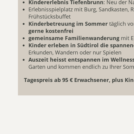
Kindererlebnis Tiefenbrunn
: Neu der Na
Erlebnisspielplatz mit Burg, Sandkasten, 
Frühstücksbuffet
Kinderbetreuung im Sommer
täglich v
gerne kostenfrei
gemeinsame Familienwanderung
mit E
Kinder erleben in Südtirol die spanne
Erkunden, Wandern oder nur Spielen
Auszeit heisst entspannen im Wellnes
Garten und kommen endlich zu Ihrer So
Tagespreis ab 95 € Erwachsener, plus Ki