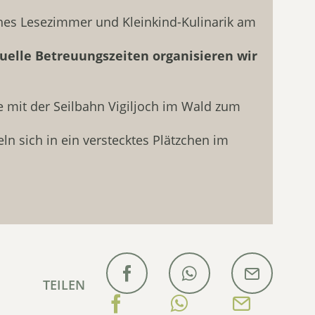
iches Lesezimmer und Kleinkind-Kulinarik am
duelle Betreuungszeiten organisieren wir
ie mit der Seilbahn Vigiljoch im Wald zum
n sich in ein verstecktes Plätzchen im
TEILEN