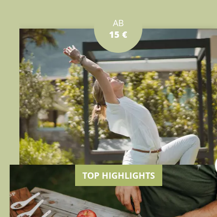
AB
15 €
TOP HIGHLIGHTS