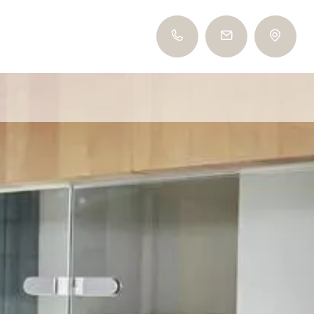
+39 0473 561 485
info@tiefenbrunn.it