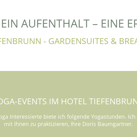
 EIN AUFENTHALT – EINE 
EFENBRUNN - GARDENSUITES & BRE
OGA-EVENTS IM HOTEL TIEFENBRU
oga Interessierte biete ich folgende Yogastunden. I
mit Ihnen zu praktizieren, Ihre Doris Baumgartner.