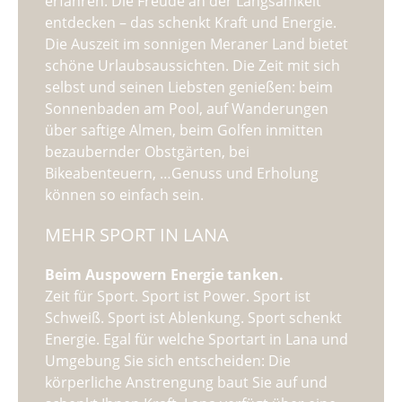
erfahren. Die Freude an der Langsamkeit
entdecken – das schenkt Kraft und Energie.
Die Auszeit im sonnigen Meraner Land bietet
schöne Urlaubsaussichten. Die Zeit mit sich
selbst und seinen Liebsten genießen: beim
Sonnenbaden am Pool, auf Wanderungen
über saftige Almen, beim Golfen inmitten
bezaubernder Obstgärten, bei
Bikeabenteuern, …Genuss und Erholung
können so einfach sein.
MEHR SPORT IN LANA
Beim Auspowern Energie tanken.
Zeit für Sport. Sport ist Power. Sport ist
Schweiß. Sport ist Ablenkung. Sport schenkt
Energie. Egal für welche Sportart in Lana und
Umgebung Sie sich entscheiden: Die
körperliche Anstrengung baut Sie auf und