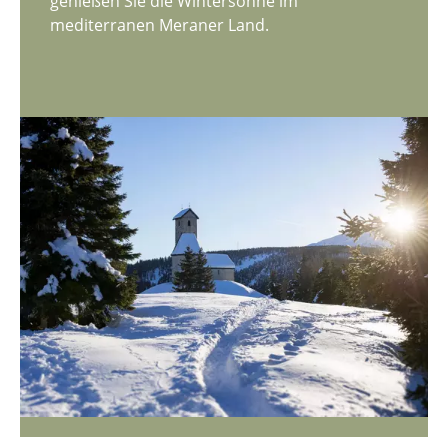
genießen Sie die Wintersonne im
mediterranen Meraner Land.