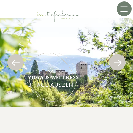
YOGA & WELLNESS
3 TAGE AUSZEIT