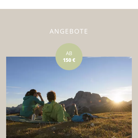
ANGEBOTE
AB
150 €