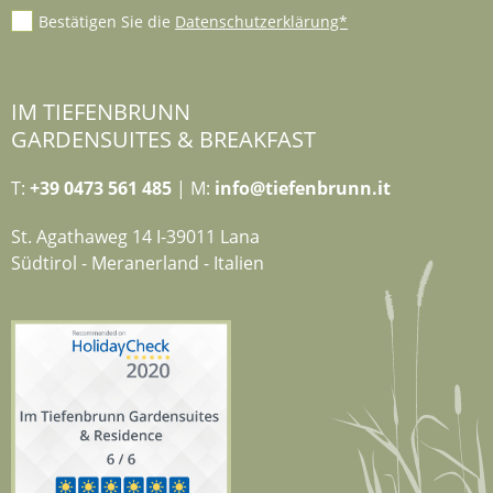
Bestätigen Sie die
Datenschutzerklärung*
IM TIEFENBRUNN
GARDENSUITES & BREAKFAST
T:
+39 0473 561 485
| M:
info@tiefenbrunn.it
St. Agathaweg 14 I-39011 Lana
Südtirol - Meranerland - Italien