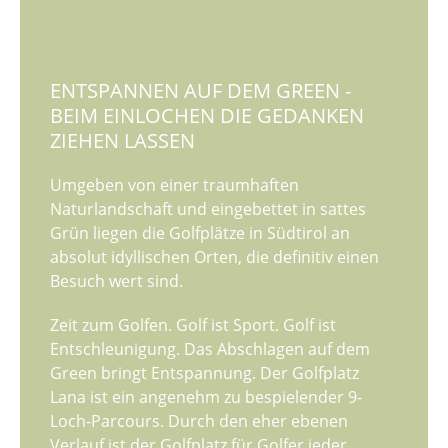
ENTSPANNEN AUF DEM GREEN -
BEIM EINLOCHEN DIE GEDANKEN
ZIEHEN LASSEN
Umgeben von einer traumhaften
Naturlandschaft und eingebettet in sattes
Grün liegen die Golfplätze in Südtirol an
absolut idyllischen Orten, die definitiv einen
Besuch wert sind.
Zeit zum Golfen. Golf ist Sport. Golf ist
Entschleunigung. Das Abschlagen auf dem
Green bringt Entspannung. Der Golfplatz
Lana ist ein angenehm zu bespielender 9-
Loch-Parcours. Durch den eher ebenen
Verlauf ist der Golfplatz für Golfer jeder