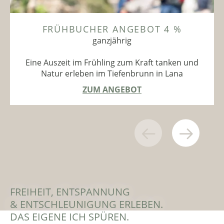
FRÜHBUCHER ANGEBOT 4 %
ganzjährig
Eine Auszeit im Frühling zum Kraft tanken und
Natur erleben im Tiefenbrunn in Lana
ZUM ANGEBOT
FREIHEIT, ENTSPANNUNG
& ENTSCHLEUNIGUNG ERLEBEN.
DAS EIGENE ICH SPÜREN.