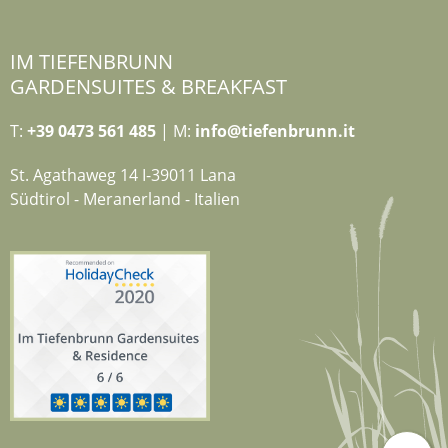
IM TIEFENBRUNN
GARDENSUITES & BREAKFAST
T:
+39 0473 561 485
| M:
info@tiefenbrunn.it
St. Agathaweg 14 I-39011 Lana
Südtirol - Meranerland - Italien