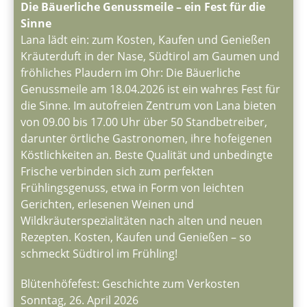
Die Bäuerliche Genussmeile – ein Fest für die
Sinne
Lana lädt ein: zum Kosten, Kaufen und Genießen
Kräuterduft in der Nase, Südtirol am Gaumen und
fröhliches Plaudern im Ohr: Die Bäuerliche
Genussmeile am 18.04.2026 ist ein wahres Fest für
die Sinne. Im autofreien Zentrum von Lana bieten
von 09.00 bis 17.00 Uhr über 50 Standbetreiber,
darunter örtliche Gastronomen, ihre hofeigenen
Köstlichkeiten an. Beste Qualität und unbedingte
Frische verbinden sich zum perfekten
Frühlingsgenuss, etwa in Form von leichten
Gerichten, erlesenen Weinen und
Wildkräuterspezialitäten nach alten und neuen
Rezepten. Kosten, Kaufen und Genießen – so
schmeckt Südtirol im Frühling!
Blütenhöfefest: Geschichte zum Verkosten
Sonntag, 26. April 2026