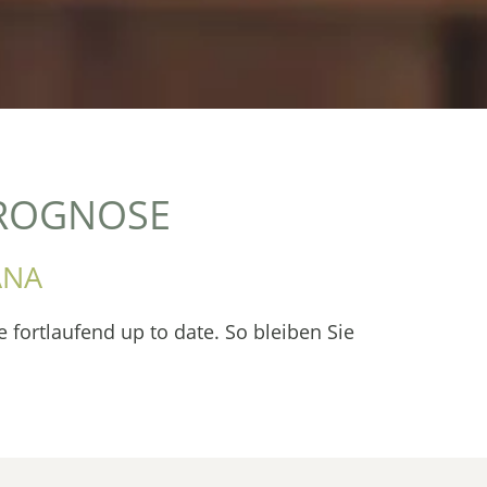
PROGNOSE
ANA
 fortlaufend up to date. So bleiben Sie