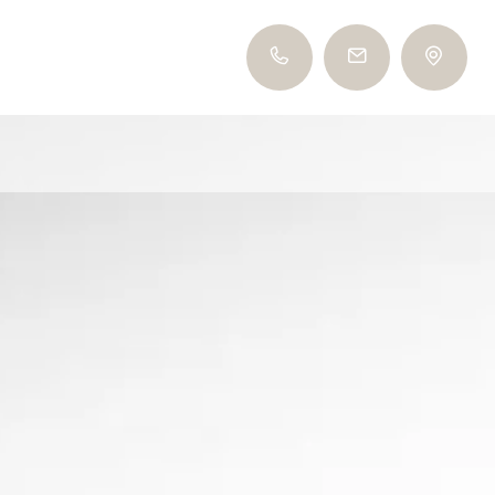
+39 0473 561 485
info@tiefenbrunn.it