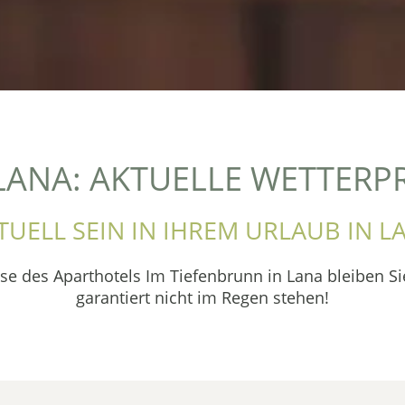
LANA: AKTUELLE WETTER
TUELL SEIN IN IHREM URLAUB IN L
e des Aparthotels Im Tiefenbrunn in Lana bleiben Sie
garantiert nicht im Regen stehen!