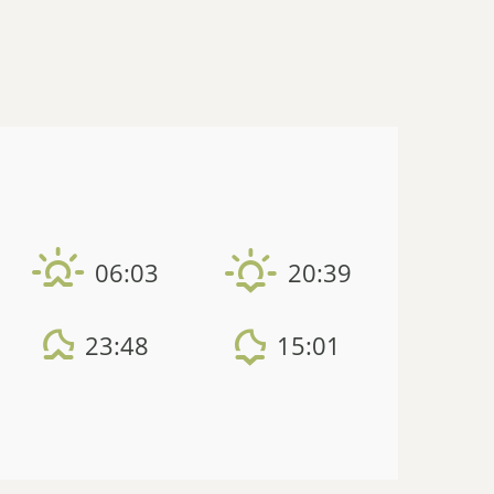
06:03
20:39
23:48
15:01