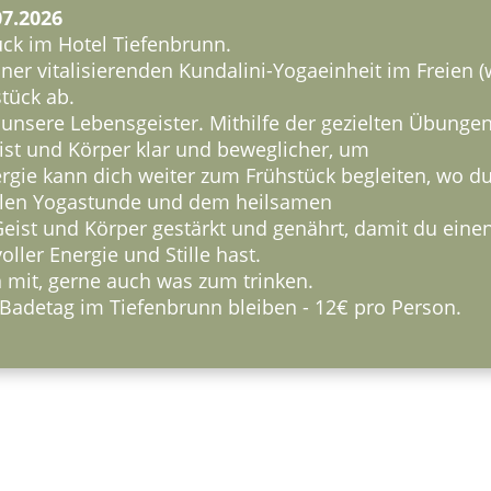
07.2026
ück im Hotel Tiefenbrunn.
er vitalisierenden Kundalini-Yogaeinheit im Freien (
tück ab.
unsere Lebensgeister. Mithilfe der gezielten Übunge
t und Körper klar und beweglicher, um
rgie kann dich weiter zum Frühstück begleiten, wo d
vollen Yogastunde und dem heilsamen
ist und Körper gestärkt und genährt, damit du eine
ler Energie und Stille hast.
 mit, gerne auch was zum trinken.
adetag im Tiefenbrunn bleiben - 12€ pro Person.