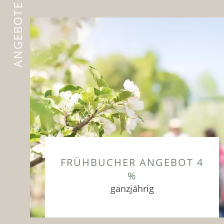
ANGEBOTE
FRÜHBUCHER ANGEBOT 4
%
ganzjährig
Eine Auszeit im Frühling zum Kraft