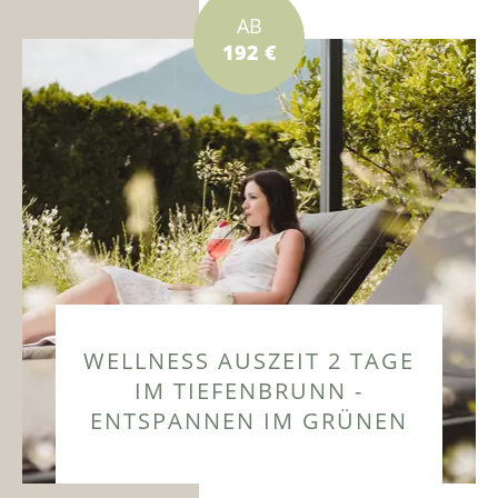
AB
192 €
WELLNESS AUSZEIT 2 TAGE
IM TIEFENBRUNN -
ENTSPANNEN IM GRÜNEN