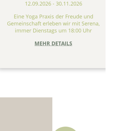
12.09.2026
-
30.11.2026
Eine Yoga Praxis der Freude und
Gemeinschaft erleben wir mit Serena,
De
immer Dienstags um 18:00 Uhr
in
wa
MEHR DETAILS