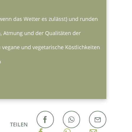
wenn das Wetter es zulässt) und runden
n, Atmung und der Qualitäten der
u vegane und vegetarische Köstlichkeiten
n
TEILEN