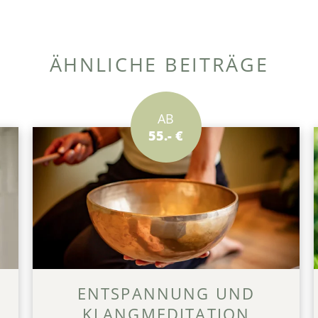
ÄHNLICHE BEITRÄGE
AB
55.- €
ENTSPANNUNG UND
KLANGMEDITATION