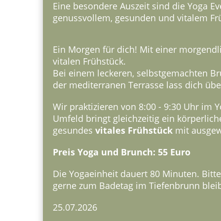
Eine besondere Auszeit sind die Yoga E
genussvollem, gesunden und vitalem Fr
Ein Morgen für dich! Mit einer morgend
vitalen Frühstück.
Bei einem leckeren, selbstgemachten Bru
der mediterranen Terrasse lass dich üb
Wir praktizieren von 8:00 - 9:30 Uhr 
Umfeld bringt gleichzeitig ein körperli
gesundes
vitales Frühstück
mit ausgew
Preis Yoga und Brunch: 55 Euro
Die Yogaeinheit dauert 80 Minuten. Bitt
gerne zum Badetag im Tiefenbrunn blei
25.07.2026