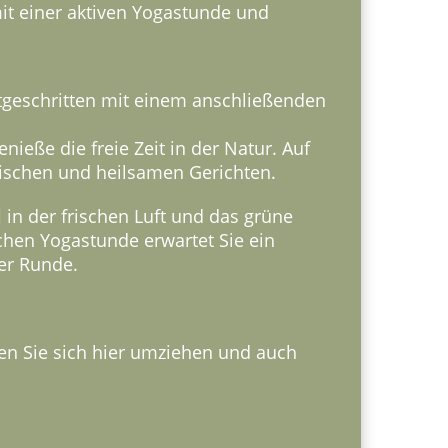
it einer aktiven Yogastunde und
tgeschritten mit einem anschließenden
ieße die freie Zeit in der Natur. Auf
gischen und heilsamen Gerichten.
l
in der frischen Luft und das grüne
chen Yogastunde erwartet Sie ein
rer Runde.
nen Sie sich hier umziehen und auch