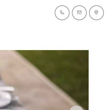
+39 0473 561 485
info@tiefenbrunn.it