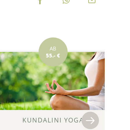
AB
55.- €
KUNDALINI YOGA