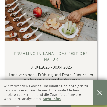
CIN: IT021041A13XFXM5JR
Impressum
Privacy & Cookies
produced by
FRÜHLING IN LANA - DAS FEST DER
NATUR
01.04.2026
-
30.04.2026
Lana verbindet. Frühling und Feste. Südtirol im
Frühling ist ein Fest für die Sinne.
Wir verwenden Cookies, um Inhalte und Anzeigen zu
FRÜHLINGS ANGEBOTE IN LANA 2026
personalisieren, Funktionen für soziale Medien
anbieten zu können und die Zugriffe auf unsere
Website zu analysieren.
Mehr Infos