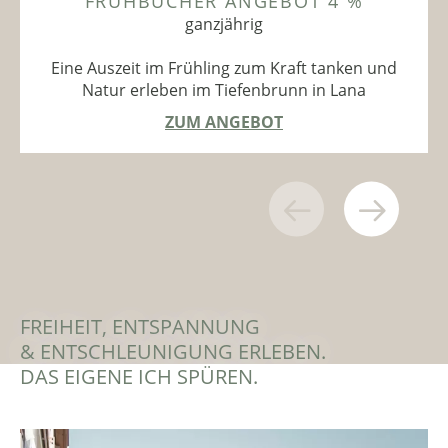
FRÜHBUCHER ANGEBOT 4 %
ganzjährig
Eine Auszeit im Frühling zum Kraft tanken und
Natur erleben im Tiefenbrunn in Lana
ZUM ANGEBOT
FREIHEIT, ENTSPANNUNG
& ENTSCHLEUNIGUNG ERLEBEN.
DAS EIGENE ICH SPÜREN.