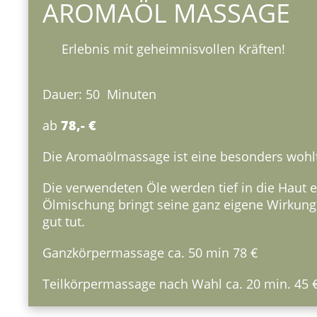
AROMAÖL MASSAGE
Erlebnis mit geheimnisvollen Kräften!
Dauer: 50 Minuten
ab
78,- €
Die Aromaölmassage ist eine besonders wohlt
Die verwendeten Öle werden tief in die Haut 
Ölmischung bringt seine ganz eigene Wirkung 
gut tut.
Ganzkörpermassage ca. 50 min 78 €
Teilkörpermassage nach Wahl ca. 20 min. 45 