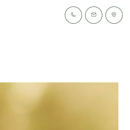
+39 0473 561 485
info@tiefenbrunn.it