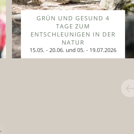
GRÜN UND GESUND 4
TAGE ZUM
ENTSCHLEUNIGEN IN DER
NATUR
15.05. - 20.06. und 05. - 19.07.2026
Die Regeneration ist wichtig und
jetzt im Urlaub fällt es leicht,
Entspannungseinheiten in den Tag...
ZUM ANGEBOT
.