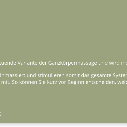
uende Variante der Ganzkörpermassage und wird indi
einmassiert und stimulieren somit das gesamte System
mit. So können Sie kurz vor Beginn entscheiden, wel
€