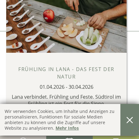
CIN: IT021041A13XFXM5JR
Impressum
Privacy & Cookies
produced by
FRÜHLING IN LANA - DAS FEST DER
NATUR
01.04.2026
-
30.04.2026
Lana verbindet. Frühling und Feste. Südtirol im
Frühling ist ein Fest für die Sinne.
Wir verwenden Cookies, um Inhalte und Anzeigen zu
FRÜHLINGS ANGEBOTE IN LANA 2026
personalisieren, Funktionen für soziale Medien
!
anbieten zu können und die Zugriffe auf unsere
Website zu analysieren.
Mehr Infos