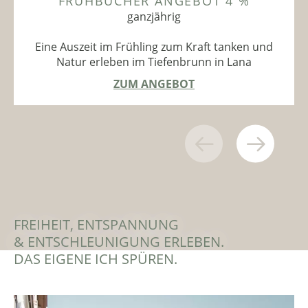
FRÜHBUCHER ANGEBOT 4 %
ganzjährig
Eine Auszeit im Frühling zum Kraft tanken und
Natur erleben im Tiefenbrunn in Lana
ZUM ANGEBOT
FREIHEIT, ENTSPANNUNG
& ENTSCHLEUNIGUNG ERLEBEN.
DAS EIGENE ICH SPÜREN.