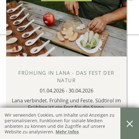
CIN: IT021041A13XFXM5JR
Impressum
Privacy & Cookies
produced by
FRÜHLING IN LANA - DAS FEST DER
NATUR
01.04.2026
-
30.04.2026
Lana verbindet. Frühling und Feste. Südtirol im
Frühling ist ein Fest für die Sinne.
Wir verwenden Cookies, um Inhalte und Anzeigen zu
FRÜHLINGS ANGEBOTE IN LANA 2026
personalisieren, Funktionen für soziale Medien
!
anbieten zu können und die Zugriffe auf unsere
Website zu analysieren.
Mehr Infos