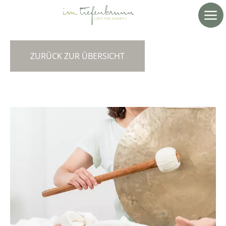
ZURÜCK ZUR ÜBERSICHT