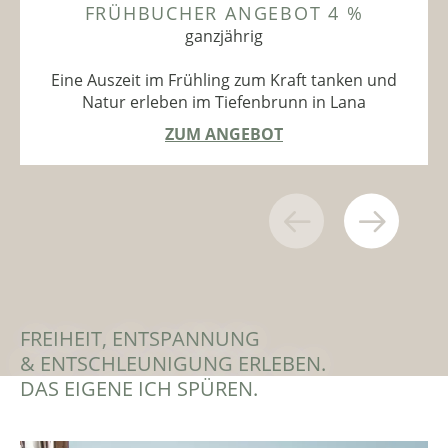
FRÜHBUCHER ANGEBOT 4 %
ganzjährig
Eine Auszeit im Frühling zum Kraft tanken und
Natur erleben im Tiefenbrunn in Lana
ZUM ANGEBOT
FREIHEIT, ENTSPANNUNG
& ENTSCHLEUNIGUNG ERLEBEN.
DAS EIGENE ICH SPÜREN.