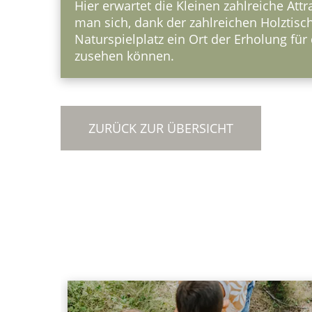
Hier erwartet die Kleinen zahlreiche At
man sich, dank der zahlreichen Holztis
Naturspielplatz ein Ort der Erholung f
zusehen können.
ZURÜCK ZUR ÜBERSICHT