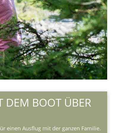
T DEM BOOT ÜBER
r einen Ausflug mit der ganzen Familie.