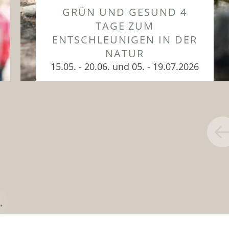
GRÜN UND GESUND 4
TAGE ZUM
ENTSCHLEUNIGEN IN DER
NATUR
15.05. - 20.06. und 05. - 19.07.2026
Die Regeneration ist wichtig und
jetzt im Urlaub fällt es leicht,
Entspannungseinheiten in den Tag...
ZUM ANGEBOT
.