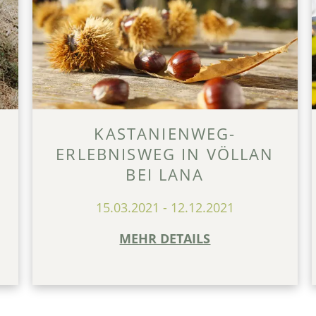
KASTANIENWEG-
ERLEBNISWEG IN VÖLLAN
BEI LANA
15.03.2021
-
12.12.2021
MEHR DETAILS