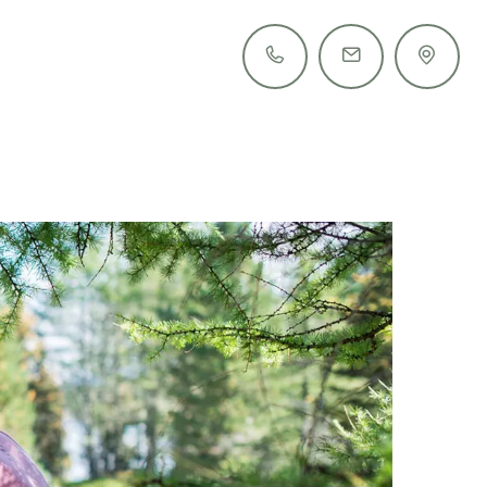
+39 0473 561 485
info@tiefenbrunn.it