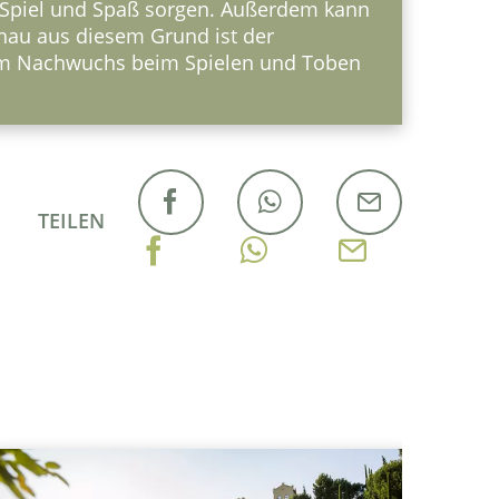
ür Spiel und Spaß sorgen. Außerdem kann
nau aus diesem Grund ist der
 dem Nachwuchs beim Spielen und Toben
TEILEN