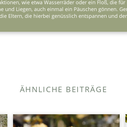
traktionen, wie etwa Wasserräder oder ein Floß, die f
che und Liegen, auch einmal ein Päuschen gönnen. Ge
ür die Eltern, die hierbei genüsslich entspannen und
ÄHNLICHE BEITRÄGE