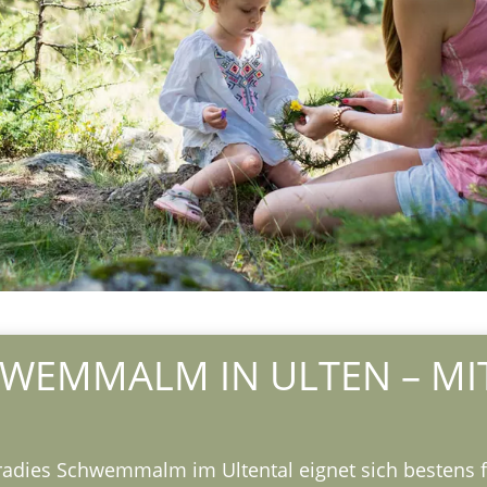
HWEMMALM IN ULTEN – MI
radies Schwemmalm im Ultental eignet sich bestens fü