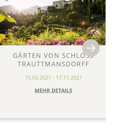
GÄRTEN VON SCHLOSS
TRAUTTMANSDORFF
FI
15.03.2021
-
17.11.2021
MEHR DETAILS