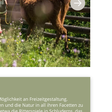
öglichkeit an Freizeitgestaltung.
 und die Natur in all ihren Facetten zu
wa die Ritterspiele in Schluderns, das