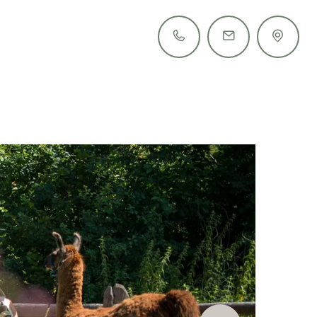
+39 0473 561 485
info@tiefenbrunn.it