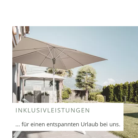
INKLUSIVLEISTUNGEN
... für einen entspannten Urlaub bei uns.