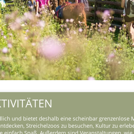
TIVITÄTEN
dlich und bietet deshalb eine scheinbar grenzenlose M
tdecken, Streichelzoos zu besuchen, Kultur zu erleben
einfach Spaß. Außerdem sind Veranstaltungen, wie et