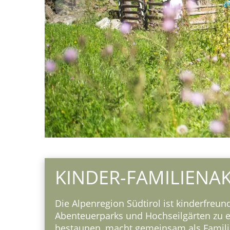
KINDER-FAMILIENAK
Die Alpenregion Südtirol ist kinderfreun
Abenteuerparks und Hochseilgärten zu en
bestaunen, macht gemeinsam als Familie 