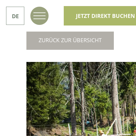
JETZT DIREKT BUCHEN
DE
IT
ZURÜCK ZUR ÜBERSICHT