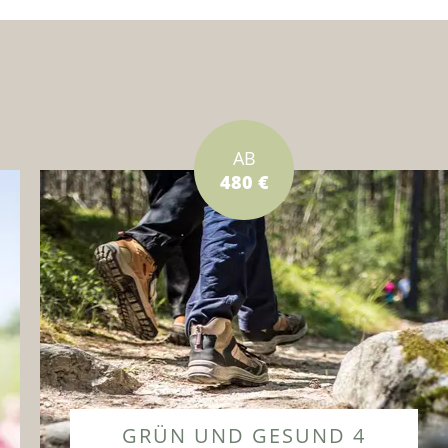
AB
480 €
GRÜN UND GESUND 4