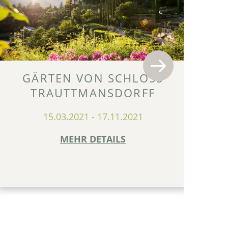
GÄRTEN VON SCHLOSS
TRAUTTMANSDORFF
FI
15.03.2021
-
17.11.2021
MEHR DETAILS