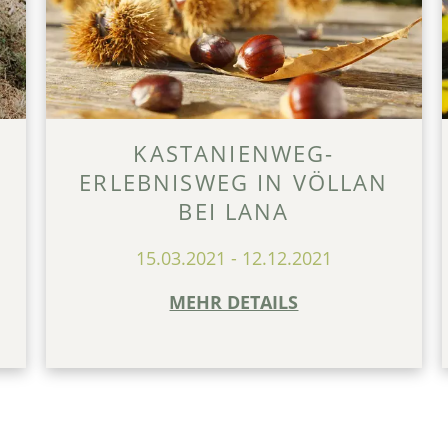
KASTANIENWEG-
ERLEBNISWEG IN VÖLLAN
BEI LANA
15.03.2021
-
12.12.2021
MEHR DETAILS