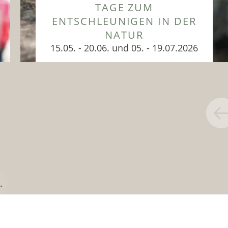
TAGE ZUM
ENTSCHLEUNIGEN IN DER
NATUR
15.05. - 20.06. und 05. - 19.07.2026
Die Regeneration ist wichtig und
jetzt im Urlaub fällt es leicht,
Entspannungseinheiten in den Tag...
ZUM ANGEBOT
.