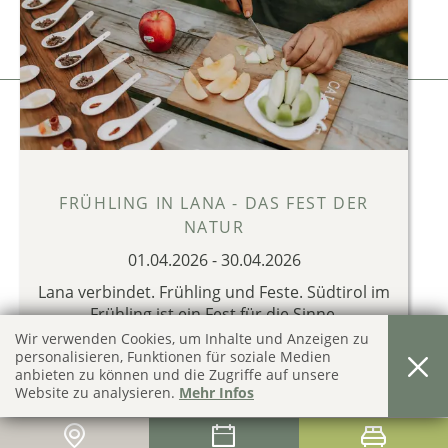
Impressum
Privacy & Cookies
produced by
FRÜHLING IN LANA - DAS FEST DER
NATUR
01.04.2026
-
30.04.2026
Lana verbindet. Frühling und Feste. Südtirol im
Frühling ist ein Fest für die Sinne.
Wir verwenden Cookies, um Inhalte und Anzeigen zu
FRÜHLINGS ANGEBOTE IN LANA 2026
personalisieren, Funktionen für soziale Medien
anbieten zu können und die Zugriffe auf unsere
Website zu analysieren.
Mehr Infos