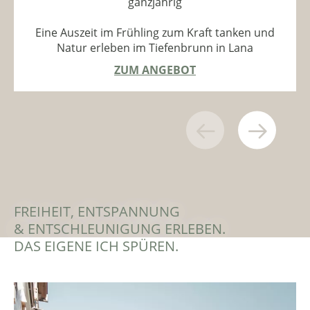
ganzjährig
Eine Auszeit im Frühling zum Kraft tanken und
Natur erleben im Tiefenbrunn in Lana
ZUM ANGEBOT
FREIHEIT, ENTSPANNUNG
& ENTSCHLEUNIGUNG ERLEBEN.
DAS EIGENE ICH SPÜREN.