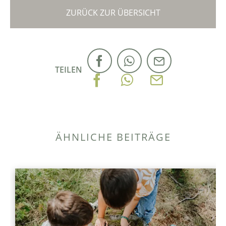
ZURÜCK ZUR ÜBERSICHT
TEILEN
ÄHNLICHE BEITRÄGE