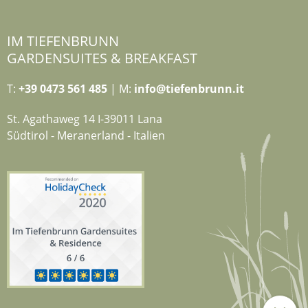
IM TIEFENBRUNN
GARDENSUITES & BREAKFAST
T:
+39 0473 561 485
| M:
info@tiefenbrunn.it
St. Agathaweg 14 I-39011 Lana
Südtirol - Meranerland - Italien