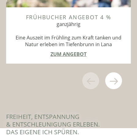
FRÜHBUCHER ANGEBOT 4 %
ganzjährig
Eine Auszeit im Frühling zum Kraft tanken und
Natur erleben im Tiefenbrunn in Lana
ZUM ANGEBOT
FREIHEIT, ENTSPANNUNG
& ENTSCHLEUNIGUNG ERLEBEN.
DAS EIGENE ICH SPÜREN.