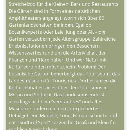
Streichelzoo für die Kleinen, Bars und Restaurants.
Die Gärten sind in Form eines natürlichen
Amphitheaters angelegt, worin sich über 80
Gartenlandschaften befinden. Egal ob
Botanikexperte oder Laie, Jung oder Alt – die
Gärten verzaubern jede Altersgruppe. Zahlreiche
Erlebnisstationen bringen den Besuchern
Wissenswertes rund um die Artenvielfalt der
Pflanzen und Tiere näher. Und wer Natur mit
Kultur verbinden möchte, kein Problem! Der
botanische Garten beherbergt das Touriseum, das
Landesmuseum für Tourismus. Dort erfahren die
Kulturliebhaber vieles über den Tourismus in
Meran und Südtirol. Das Landesmuseum ist
allerdings nicht ein “verstaubtes” und altes
Museum, sondern ein neu interpretiertes:
Detailgetreue Modelle, Töne, Filmausschnitte und
das “Südtirol Spiel” sorgen bei Groß und Klein für
reichlich Abwechslung.