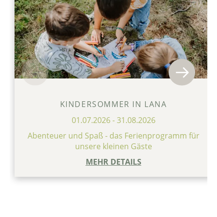
KINDERSOMMER IN LANA
01.07.2026
-
31.08.2026
Abenteuer und Spaß - das Ferienprogramm für
unsere kleinen Gäste
MEHR DETAILS